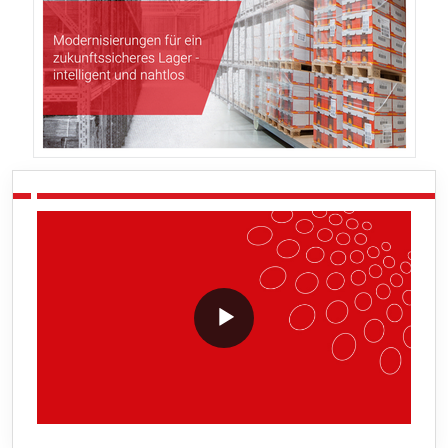
VideoWithLightboxBlock