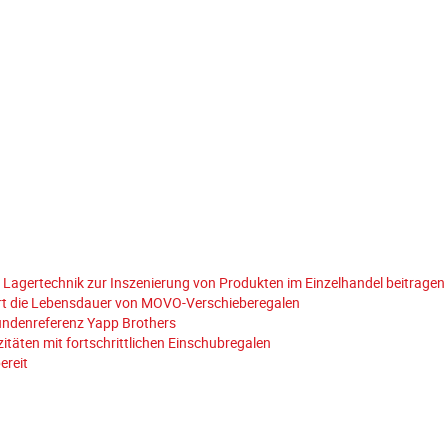
 Lagertechnik zur Inszenierung von Produkten im Einzelhandel beitragen
ert die Lebensdauer von MOVO-Verschieberegalen
Kundenreferenz Yapp Brothers
zitäten mit fortschrittlichen Einschubregalen
ereit