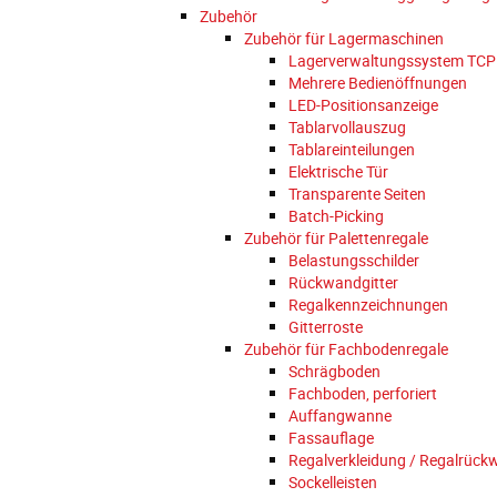
Zubehör
Zubehör für Lagermaschinen
Lagerverwaltungssystem TCP
Mehrere Bedienöffnungen
LED-Positionsanzeige
Tablarvollauszug
Tablareinteilungen
Elektrische Tür
Transparente Seiten
Batch-Picking
Zubehör für Palettenregale
Belastungsschilder
Rückwandgitter
Regalkennzeichnungen
Gitterroste
Zubehör für Fachbodenregale
Schrägboden
Fachboden, perforiert
Auffangwanne
Fassauflage
Regalverkleidung / Regalrüc
Sockelleisten