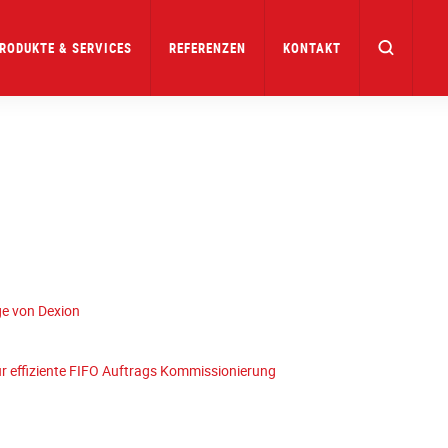
RODUKTE & SERVICES
REFERENZEN
KONTAKT
e von Dexion
r effiziente FIFO Auftrags Kommissionierung