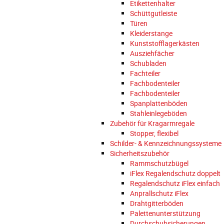
Etikettenhalter
Schüttgutleiste
Türen
Kleiderstange
Kunststofflagerkästen
Ausziehfächer
Schubladen
Fachteiler
Fachbodenteiler
Fachbodenteiler
Spanplattenböden
Stahleinlegeböden
Zubehör für Kragarmregale
Stopper, flexibel
Schilder- & Kennzeichnungssysteme
Sicherheitszubehör
Rammschutzbügel
iFlex Regalendschutz doppelt
Regalendschutz iFlex einfach
Anprallschutz iFlex
Drahtgitterböden
Palettenunterstützung
Durchschubsicherungen