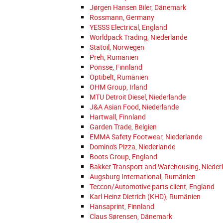
Jørgen Hansen Biler, Dänemark
Rossmann, Germany
YESSS Electrical, England
Worldpack Trading, Niederlande
Statoil, Norwegen
Preh, Rumänien
Ponsse, Finnland
Optibelt, Rumänien
OHM Group, Irland
MTU Detroit Diesel, Niederlande
J&A Asian Food, Niederlande
Hartwall, Finnland
Garden Trade, Belgien
EMMA Safety Footwear, Niederlande
Domino's Pizza, Niederlande
Boots Group, England
Bakker Transport and Warehousing, Nieder
Augsburg International, Rumänien
Teccon/Automotive parts client, England
Karl Heinz Dietrich (KHD), Rumänien
Hansaprint, Finnland
Claus Sørensen, Dänemark