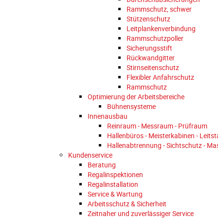
Rammschutz, schwer
Stützenschutz
Leitplankenverbindung
Rammschutzpoller
Sicherungsstift
Rückwandgitter
Stirnseitenschutz
Flexibler Anfahrschutz
Rammschutz
Optimierung der Arbeitsbereiche
Bühnensysteme
Innenausbau
Reinraum - Messraum - Prüfraum
Hallenbüros - Meisterkabinen - Leits
Hallenabtrennung - Sichtschutz - M
Kundenservice
Beratung
Regalinspektionen
Regalinstallation
Service & Wartung
Arbeitsschutz & Sicherheit
Zeitnaher und zuverlässiger Service