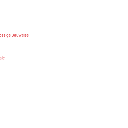
ossige Bauweise
ale