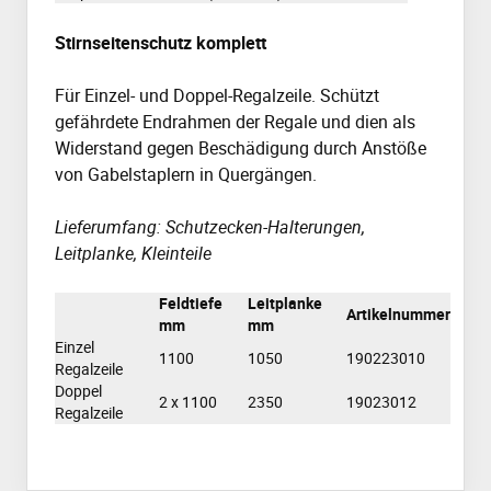
Stirnseitenschutz komplett
Für Einzel- und Doppel-Regalzeile. Schützt
gefährdete Endrahmen der Regale und dien als
Widerstand gegen Beschädigung durch Anstöße
von Gabelstaplern in Quergängen.
Lieferumfang: Schutzecken-Halterungen,
Leitplanke, Kleinteile
Feldtiefe
Leitplanke
Artikelnummer
mm
mm
Einzel
1100
1050
190223010
Regalzeile
Doppel
2 x 1100
2350
19023012
Regalzeile