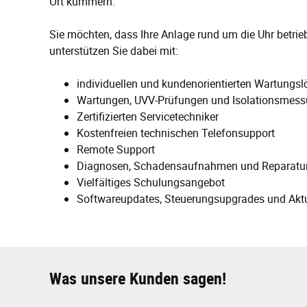
Ort kümmern.
Sie möchten, dass Ihre Anlage rund um die Uhr betriebs
unterstützen Sie dabei mit:
individuellen und kundenorientierten Wartungs
Wartungen, UVV-Prüfungen und Isolationsmes
Zertifizierten Servicetechniker
Kostenfreien technischen Telefonsupport
Remote Support
Diagnosen, Schadensaufnahmen und Reparatur
Vielfältiges Schulungsangebot
Softwareupdates, Steuerungsupgrades und Aktua
Was unsere Kunden sagen!