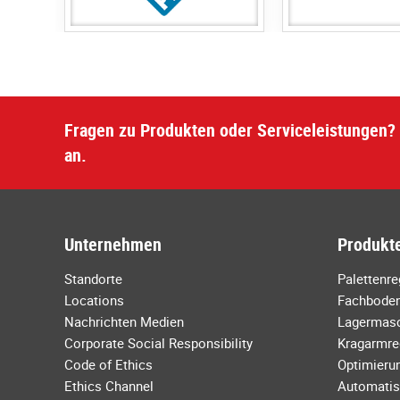
Fragen zu Produkten oder Serviceleistungen? 
an.
Unternehmen
Produkte
Standorte
Palettenr
Locations
Fachboden
Nachrichten Medien
Lagermas
Corporate Social Responsibility
Kragarmre
Code of Ethics
Optimierun
Ethics Channel
Automatis