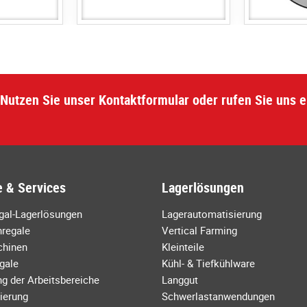
Nutzen Sie unser Kontaktformular oder rufen Sie uns e
 & Services
Lagerlösungen
egal-Lagerlösungen
Lagerautomatisierung
regale
Vertical Farming
chinen
Kleinteile
gale
Kühl- & Tiefkühlware
g der Arbeitsbereiche
Langgut
ierung
Schwerlastanwendungen