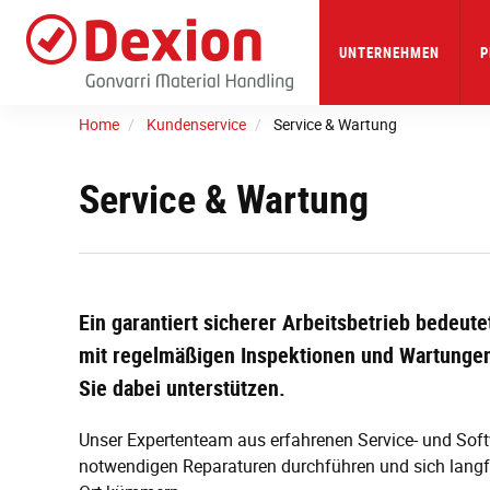
Skip
to
main
UNTERNEHMEN
P
content
Home
Kundenservice
Service & Wartung
Service & Wartung
Ein garantiert sicherer Arbeitsbetrieb bedeute
mit regelmäßigen Inspektionen und Wartunge
Sie dabei unterstützen.
Unser Expertenteam aus erfahrenen Service- und Softw
notwendigen Reparaturen durchführen und sich langfr