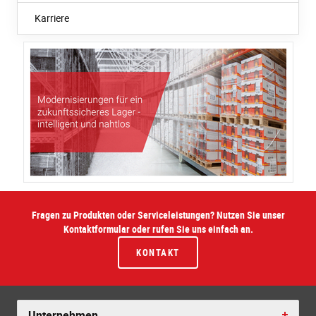
Karriere
Fragen zu Produkten oder Serviceleistungen? Nutzen Sie unser
Kontaktformular oder rufen Sie uns einfach an.
KONTAKT
Unternehmen