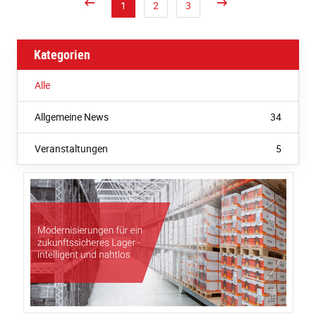
1
2
3
Kategorien
Alle
Allgemeine News
34
Veranstaltungen
5