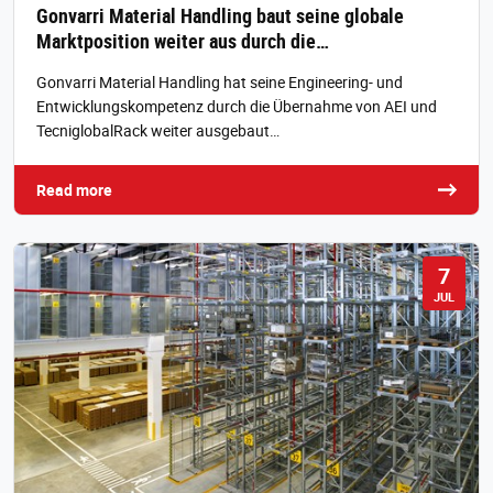
Gonvarri Material Handling baut seine globale
Marktposition weiter aus durch die…
Gonvarri Material Handling hat seine Engineering- und
Entwicklungskompetenz durch die Übernahme von AEI und
TecniglobalRack weiter ausgebaut…
Read more
7
JUL