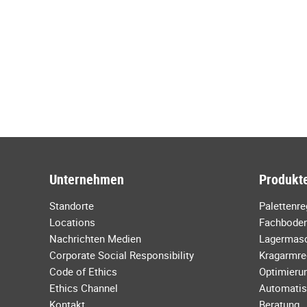
Unternehmen
Produkte
Standorte
Palettenr
Locations
Fachboden
Nachrichten Medien
Lagermas
Corporate Social Responsibility
Kragarmre
Code of Ethics
Optimierun
Ethics Channel
Automatis
Kontakt
Beratung