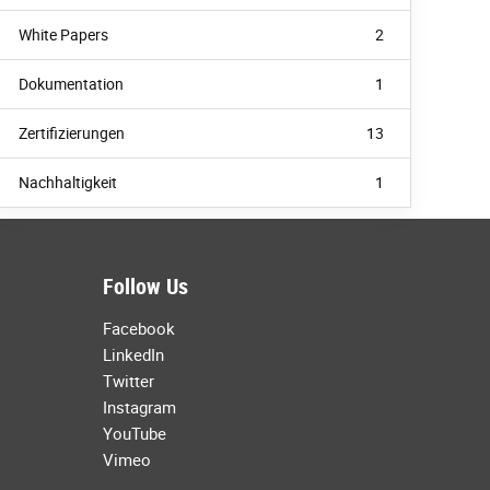
White Papers
2
Dokumentation
1
Zertifizierungen
13
Nachhaltigkeit
1
Follow Us
Facebook
LinkedIn
Twitter
Instagram
YouTube
Vimeo