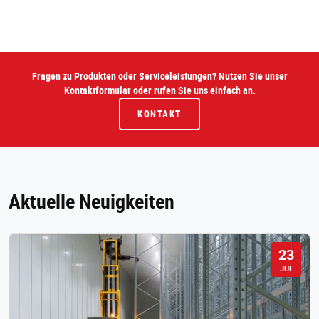
Fragen zu Produkten oder Serviceleistungen? Nutzen Sie unser
Kontaktformular oder rufen Sie uns einfach an.
KONTAKT
Aktuelle Neuigkeiten
23
JUL