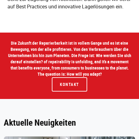
auf Best Practices und innovative Lagerlösungen ein.
Die Zukunft der Reparierbarkeit ist in vollem Gange und es ist eine
Bewegung, von der alle profitieren. Von den Verbrauchern über die
Unternehmen bis hin zum Planeten. Die Frage ist: Wie werden Sie sich
darauf einstellen? of repairability is unfolding, and it's a movement
that benefits everyone, from consumers to businesses to the planet.
The question is: How will you adapt?
KONTAKT
Aktuelle Neuigkeiten