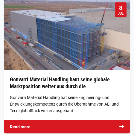
8
JUL
Gonvarri Material Handling baut seine globale
Marktposition weiter aus durch die…
Gonvarri Material Handling hat seine Engineering- und
Entwicklungskompetenz durch die Übernahme von AEI und
TecniglobalRack weiter ausgebaut…
Read more