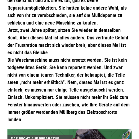
den Geist auf und als sie es tat, gab es keine
Reparaturmöglichkeiten. Sie hatten keine andere Wahl, als
sich von ihr zu verabschieden, sie auf die Mülldeponie zu
schicken und eine neue Maschine zu kaufen.
Jetzt, zwei Jahre später, sitzen Sie wieder in demselben
Boot. Aber dieses Mal ist alles anders. Das vertraute Gefühl
der Frustration macht sich wieder breit, aber dieses Mal ist
es nicht das Gleiche.
Die Waschmaschine muss nicht ersetzt werden. Sie ist kein
todgeweihtes Gerät. Sie kann repariert werden. Und zwar
nicht von einem teuren Techniker, der behauptet, die Teile
seien „nicht mehr erhältlich“. Nein, dieses Mal ist es ganz
einfach, es müssen nur einige Teile ausgetauscht werden.
Einfach. Unkompliziert. Sie müssen nicht mehr Ihr Geld zum
Fenster hinauswerfen oder zusehen, wie Ihre Geräte auf dem
immer größer werdenden Müllberg des Elektroschrotts
landen.