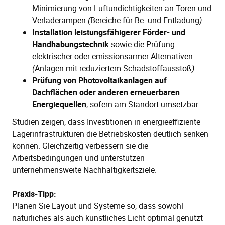
Minimierung von Luftundichtigkeiten an Toren und
Verladerampen
(
Bereiche für Be- und Entladung
)
Installation leistungsfähigerer Förder- und
Handhabungstechnik
sowie die Prüfung
elektrischer oder emissionsarmer Alternativen
(
Anlagen mit reduziertem Schadstoffausstoß
)
Prüfung von Photovoltaikanlagen auf
Dachflächen oder anderen erneuerbaren
Energiequellen
, sofern am Standort umsetzbar
Studien zeigen, dass Investitionen in energieeffiziente
Lagerinfrastrukturen die Betriebskosten deutlich senken
können. Gleichzeitig verbessern sie die
Arbeitsbedingungen und unterstützen
unternehmensweite Nachhaltigkeitsziele.
Praxis-Tipp:
Planen Sie Layout und Systeme so, dass sowohl
natürliches als auch künstliches Licht optimal genutzt