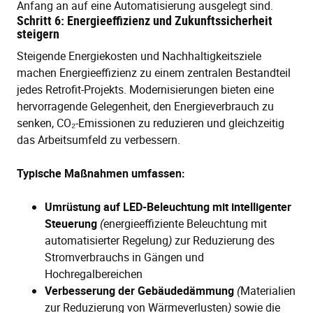
Anfang an auf eine Automatisierung ausgelegt sind.
Schritt 6: Energieeffizienz und Zukunftssicherheit
steigern
Steigende Energiekosten und Nachhaltigkeitsziele
machen Energieeffizienz zu einem zentralen Bestandteil
jedes Retrofit-Projekts. Modernisierungen bieten eine
hervorragende Gelegenheit, den Energieverbrauch zu
senken, CO₂-Emissionen zu reduzieren und gleichzeitig
das Arbeitsumfeld zu verbessern.
Typische Maßnahmen umfassen:
Umrüstung auf LED-Beleuchtung mit intelligenter
Steuerung
(
energieeffiziente Beleuchtung mit
automatisierter Regelung
)
zur Reduzierung des
Stromverbrauchs in Gängen und
Hochregalbereichen
Verbesserung der Gebäudedämmung
(
Materialien
zur Reduzierung von Wärmeverlusten
)
sowie die