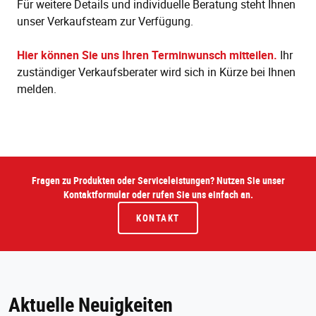
Für weitere Details und individuelle Beratung steht Ihnen
unser Verkaufsteam zur Verfügung.
Hier können Sie uns Ihren Terminwunsch mitteilen.
Ihr
zuständiger Verkaufsberater wird sich in Kürze bei Ihnen
melden.
Fragen zu Produkten oder Serviceleistungen? Nutzen Sie unser
Kontaktformular oder rufen Sie uns einfach an.
KONTAKT
Aktuelle Neuigkeiten