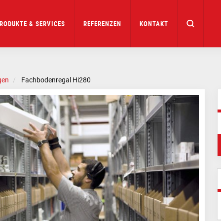
RODUKTE & SERVICES
REFERENZEN
KONTAKT
gen
Fachbodenregal Hi280