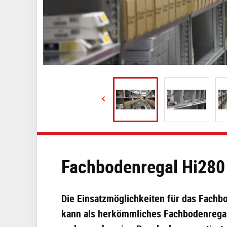
Fachbodenregal Hi280
Die Einsatzmöglichkeiten für das Fachb
kann als herkömmliches Fachbodenregal