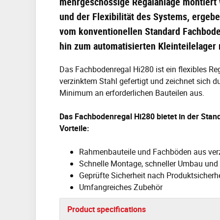
mehrgeschossige Regalanlage montiert
und der Flexibilität des Systems, ergeb
vom konventionellen Standard Fachbode
hin zum automatisierten Kleinteilelage
Das Fachbodenregal Hi280 ist ein flexibles Re
verzinktem Stahl gefertigt und zeichnet sich d
Minimum an erforderlichen Bauteilen aus.
Das Fachbodenregal Hi280 bietet in der Sta
Vorteile:
Rahmenbauteile und Fachböden aus ver
Schnelle Montage, schneller Umbau und 
Geprüfte Sicherheit nach Produktsicherh
Umfangreiches Zubehör
Product specifications