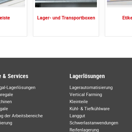
eiste
Lager- und Transportboxen
Etik
 & Services
Lagerlösungen
egal-Lagerlösungen
Lagerautomatisierung
regale
Vertical Farming
chinen
Kleinteile
gale
Kühl- & Tiefkühlware
g der Arbeitsbereiche
Langgut
ierung
Schwerlastanwendungen
Reifenlagerung