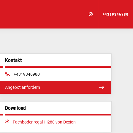
+4319346980
Kontakt
Phone:
+4319346980
Angebot anfordern
Download
Download:
Fachbodenregal Hi280 von Dexion