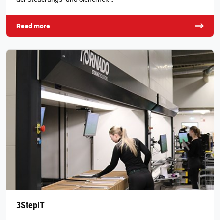
Read more
3StepIT