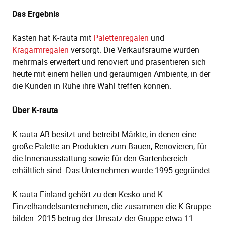
Das Ergebnis
Kasten hat K-rauta mit
Palettenregalen
und
Kragarmregalen
versorgt. Die Verkaufsräume wurden
mehrmals erweitert und renoviert und präsentieren sich
heute mit einem hellen und geräumigen Ambiente, in der
die Kunden in Ruhe ihre Wahl treffen können.
Über K-rauta
K-rauta AB besitzt und betreibt Märkte, in denen eine
große Palette an Produkten zum Bauen, Renovieren, für
die Innenausstattung sowie für den Gartenbereich
erhältlich sind. Das Unternehmen wurde 1995 gegründet.
K-rauta Finland gehört zu den Kesko und K-
Einzelhandelsunternehmen, die zusammen die K-Gruppe
bilden. 2015 betrug der Umsatz der Gruppe etwa 11