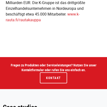
Milliarden EUR. Die K-Gruppe ist das drittgrößte
Einzelhandelsunternehmen in Nordeuropa und
beschäftigt etwa 45.000 Mitarbeiter.
www.k-
rauta.fi/rautakauppa
Fragen zu Produkten oder Serviceleistungen? Nutzen Sie unser
Kontaktformular oder rufen Sie uns einfach an.
KONTAKT