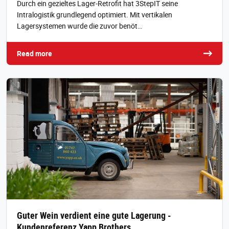
Durch ein gezieltes Lager‑Retrofit hat 3StepIT seine
Intralogistik grundlegend optimiert. Mit vertikalen
Lagersystemen wurde die zuvor benöt…
Read more
Guter Wein verdient eine gute Lagerung -
Kundenreferenz Yapp Brothers