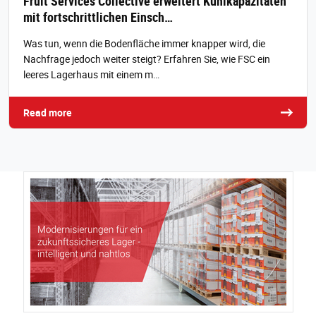
Fruit Services Collective erweitert Kühlkapazitäten
mit fortschrittlichen Einsch…
Was tun, wenn die Bodenfläche immer knapper wird, die
Nachfrage jedoch weiter steigt? Erfahren Sie, wie FSC ein
leeres Lagerhaus mit einem m…
Read more