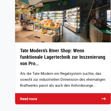
Tate Modern's River Shop: Wenn
funktionale Lagertechnik zur Inszenierung
von Pro…
Als die Tate Modern ein Regalsystem suchte, das
sowohl zur industriellen Dimension des ehemaligen
Kraftwerks passt als auch den Anforderunge…
Read more