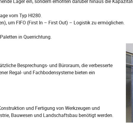
nde Lager ein, sondern erhöhten darüber hinaus die Kapazitäten 
nlage vom Typ HI280.
 um FIFO (First In – First Out) – Logistik zu ermöglichen.
aletten in Querrichtung.
usätzliche Besprechungs- und Büroraum, die verbesserte
ner Regal- und Fachbodensysteme bieten ein
 Konstruktion und Fertigung von Werkzeugen und
strie, Bauwesen und Landschaftsbau benötigt werden.