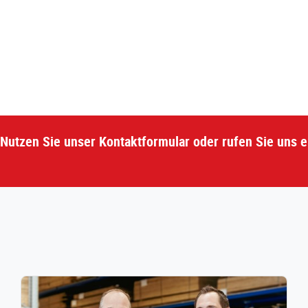
Nutzen Sie unser Kontaktformular oder rufen Sie uns e