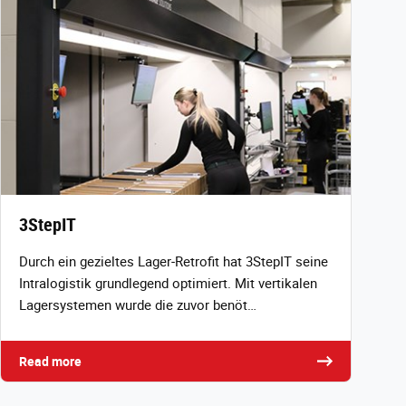
3StepIT
Durch ein gezieltes Lager‑Retrofit hat 3StepIT seine
Intralogistik grundlegend optimiert. Mit vertikalen
Lagersystemen wurde die zuvor benöt…
Read more