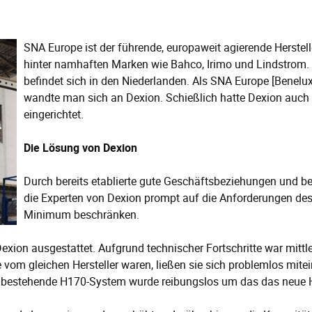
SNA Europe ist der führende, europaweit agierende Herst
hinter namhaften Marken wie Bahco, Irimo und Lindstrom
befindet sich in den Niederlanden. Als SNA Europe [Benelux
wandte man sich an Dexion. Schießlich hatte Dexion auch
eingerichtet.
Die Lösung von Dexion
Durch bereits etablierte gute Geschäftsbeziehungen und be
die Experten von Dexion prompt auf die Anforderungen de
Minimum beschränken.
exion ausgestattet. Aufgrund technischer Fortschritte war mitt
vom gleichen Hersteller waren, ließen sie sich problemlos mitei
bestehende H170-System wurde reibungslos um das das neue H