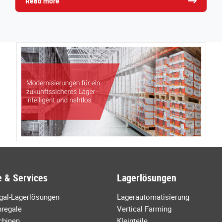
Read more
 & Services
Lagerlösungen
egal-Lagerlösungen
Lagerautomatisierung
regale
Vertical Farming
chinen
Kleinteile