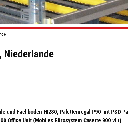
ande
, Niederlande
le und Fachböden HI280, Palettenregal P90 mit P&D Pa
00 Office Unit (Mobiles Bürosystem Casette 900 vllt).