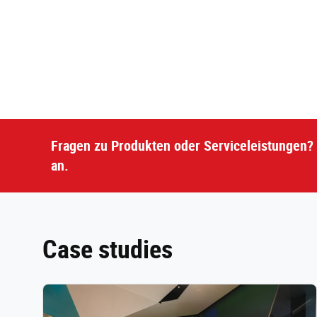
Fragen zu Produkten oder Serviceleistungen? 
an.
Case studies