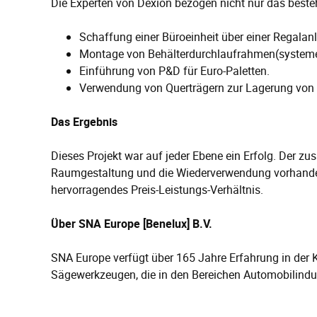
Die Experten von Dexion bezogen nicht nur das bestehe
Schaffung einer Büroeinheit über einer Regala
Montage von Behälterdurchlaufrahmen(systemen),
Einführung von P&D für Euro-Paletten.
Verwendung von Querträgern zur Lagerung von P
Das Ergebnis
Dieses Projekt war auf jeder Ebene ein Erfolg. Der z
Raumgestaltung und die Wiederverwendung vorhande
hervorragendes Preis-Leistungs-Verhältnis.
Über SNA Europe [Benelux] B.V.
SNA Europe verfügt über 165 Jahre Erfahrung in der
Sägewerkzeugen, die in den Bereichen Automobilindu