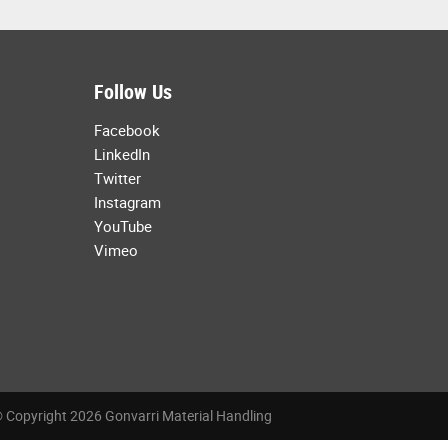
Follow Us
Facebook
LinkedIn
Twitter
Instagram
YouTube
Vimeo
 Copyright 2026 Gonvarri Material Handling