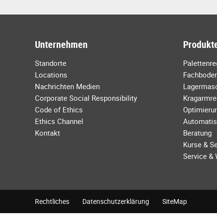
Unternehmen
Produkte
Standorte
Palettenr
Locations
Fachboden
Nachrichten Medien
Lagermas
Corporate Social Responsibility
Kragarmre
Code of Ethics
Optimierun
Ethics Channel
Automatis
Kontakt
Beratung
Kurse & S
Service &
Rechtliches
Datenschutzerklärung
SiteMap