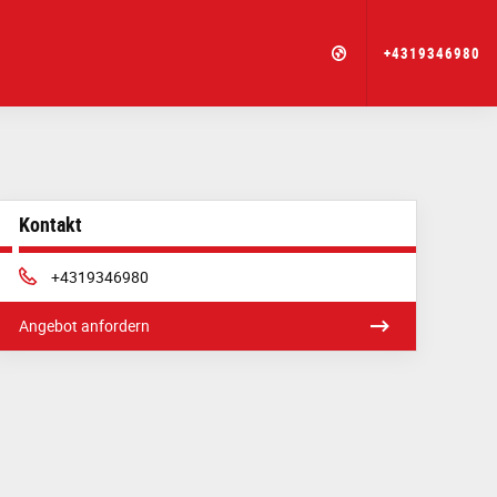
+4319346980
Kontakt
Phone:
+4319346980
Angebot anfordern