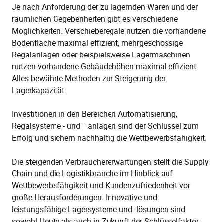
Je nach Anforderung der zu lagernden Waren und der
räumlichen Gegebenheiten gibt es verschiedene
Möglichkeiten. Verschieberegale nutzen die vorhandene
Bodenfläche maximal effizient, mehrgeschossige
Regalanlagen oder beispielsweise Lagermaschinen
nutzen vorhandene Gebäudehöhen maximal effizient.
Alles bewährte Methoden zur Steigerung der
Lagerkapazität.
Investitionen in den Bereichen Automatisierung,
Regalsysteme - und –anlagen sind der Schlüssel zum
Erfolg und sichern nachhaltig die Wettbewerbsfähigkeit.
Die steigenden Verbrauchererwartungen stellt die Supply
Chain und die Logistikbranche im Hinblick auf
Wettbewerbsfähgikeit und Kundenzufriedenheit vor
große Herausforderungen. Innovative und
leistungsfähige Lagersysteme und -lösungen sind
sowohl Heute als auch in Zukunft der Schlüsselfaktor