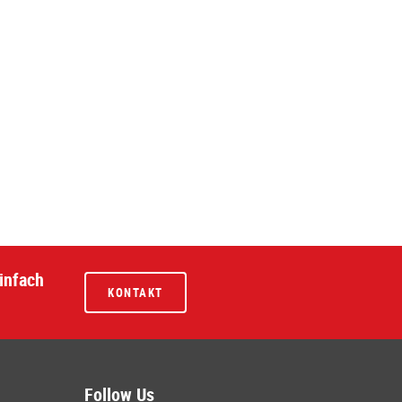
infach
KONTAKT
Follow Us