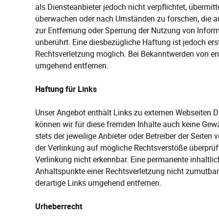
als Diensteanbieter jedoch nicht verpflichtet, übermi
überwachen oder nach Umständen zu forschen, die auf
zur Entfernung oder Sperrung der Nutzung von Infor
unberührt. Eine diesbezügliche Haftung ist jedoch er
Rechtsverletzung möglich. Bei Bekanntwerden von en
umgehend entfernen.
Haftung für Links
Unser Angebot enthält Links zu externen Webseiten Dri
können wir für diese fremden Inhalte auch keine Gewäh
stets der jeweilige Anbieter oder Betreiber der Seiten
der Verlinkung auf mögliche Rechtsverstöße überprüf
Verlinkung nicht erkennbar. Eine permanente inhaltlich
Anhaltspunkte einer Rechtsverletzung nicht zumutba
derartige Links umgehend entfernen.
Urheberrecht