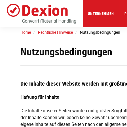
Skip
to
main
UNTERNEHMEN
P
content
Home
Rechtliche Hinweise
Nutzungsbedingungen
Nutzungsbedingungen
Die Inhalte dieser Website werden mit größtmög
Haftung für Inhalte
Die Inhalte unserer Seiten wurden mit größter Sorgfalt e
der Inhalte können wir jedoch keine Gewähr übernehm
eigene Inhalte auf diesen Seiten nach den allgemein