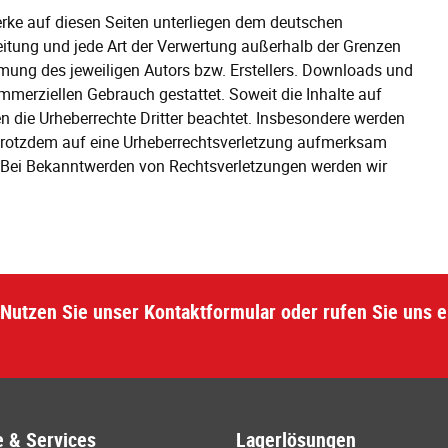
Werke auf diesen Seiten unterliegen dem deutschen
reitung und jede Art der Verwertung außerhalb der Grenzen
mmung des jeweiligen Autors bzw. Erstellers. Downloads und
ommerziellen Gebrauch gestattet. Soweit die Inhalte auf
den die Urheberrechte Dritter beachtet. Insbesondere werden
ie trotzdem auf eine Urheberrechtsverletzung aufmerksam
. Bei Bekanntwerden von Rechtsverletzungen werden wir
Nutzen Sie unser Kontaktformular oder rufen Sie uns e
 & Services
Lagerlösungen