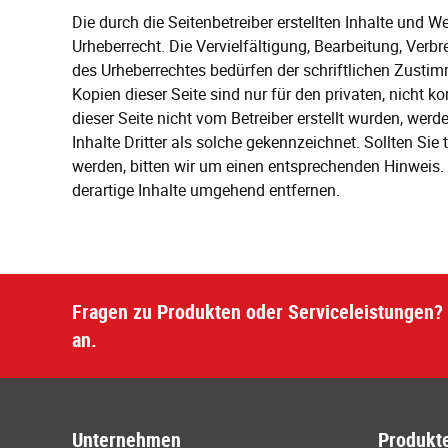
Die durch die Seitenbetreiber erstellten Inhalte und 
Urheberrecht. Die Vervielfältigung, Bearbeitung, Verb
des Urheberrechtes bedürfen der schriftlichen Zusti
Kopien dieser Seite sind nur für den privaten, nicht k
dieser Seite nicht vom Betreiber erstellt wurden, wer
Inhalte Dritter als solche gekennzeichnet. Sollten S
werden, bitten wir um einen entsprechenden Hinweis
derartige Inhalte umgehend entfernen.
Fragen zu Produkten oder Serviceleistungen? 
an.
Unternehmen
Produkte