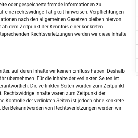
ttelte oder gespeicherte fremde Informationen zu
 eine rechtswidrige Tätigkeit hinweisen. Verpflichtungen
mationen nach den allgemeinen Gesetzen bleiben hiervon
st ab dem Zeitpunkt der Kenntnis einer konkreten
tsprechenden Rechtsverletzungen werden wir diese Inhalte
tter, auf deren Inhalte wir keinen Einfluss haben. Deshalb
r übernehmen. Für die Inhalte der verlinkten Seiten ist
 verantwortlich. Die verlinkten Seiten wurden zum Zeitpunkt
t. Rechtswidrige Inhalte waren zum Zeitpunkt der
e Kontrolle der verlinkten Seiten ist jedoch ohne konkrete
r. Bei Bekanntwerden von Rechtsverletzungen werden wir