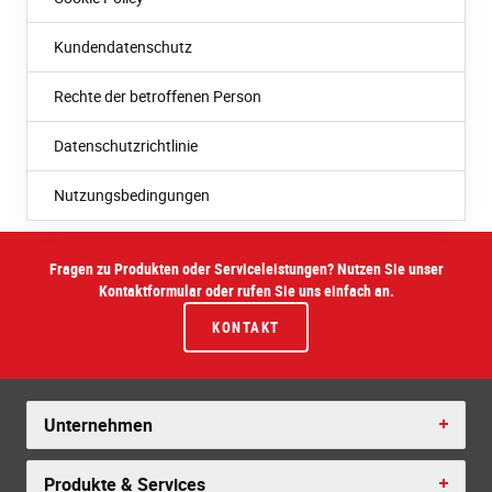
Kundendatenschutz
Rechte der betroffenen Person
Datenschutzrichtlinie
Nutzungsbedingungen
Fragen zu Produkten oder Serviceleistungen? Nutzen Sie unser
Kontaktformular oder rufen Sie uns einfach an.
KONTAKT
Unternehmen
Produkte & Services