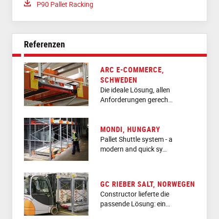
Download:
P90 Pallet Racking
Referenzen
ARC E-COMMERCE,
SCHWEDEN
Die ideale Lösung, allen
Anforderungen gerech…
MONDI, HUNGARY
Pallet Shuttle system - a
modern and quick sy…
GC RIEBER SALT, NORWEGEN
Constructor lieferte die
passende Lösung: ein…