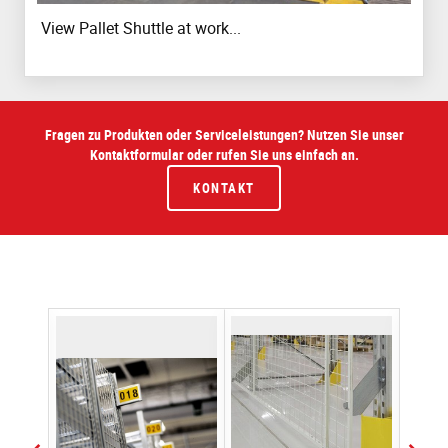
View Pallet Shuttle at work...
Fragen zu Produkten oder Serviceleistungen? Nutzen Sie unser
Kontaktformular oder rufen Sie uns einfach an.
KONTAKT