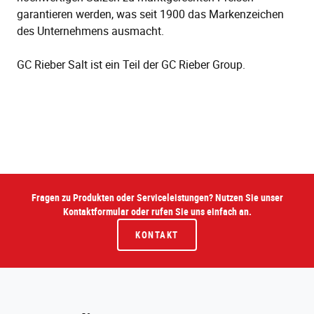
garantieren werden, was seit 1900 das Markenzeichen
des Unternehmens ausmacht.
GC Rieber Salt ist ein Teil der GC Rieber Group.
Fragen zu Produkten oder Serviceleistungen? Nutzen Sie unser
Kontaktformular oder rufen Sie uns einfach an.
KONTAKT