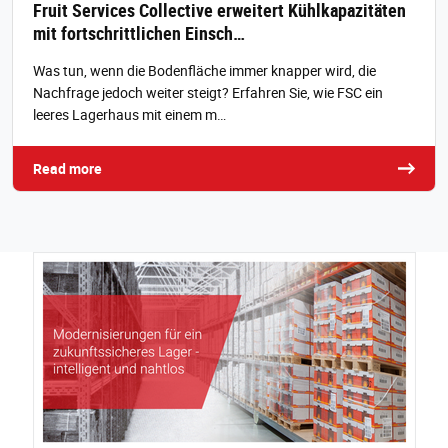
Fruit Services Collective erweitert Kühlkapazitäten
mit fortschrittlichen Einsch…
Was tun, wenn die Bodenfläche immer knapper wird, die
Nachfrage jedoch weiter steigt? Erfahren Sie, wie FSC ein
leeres Lagerhaus mit einem m…
Read more