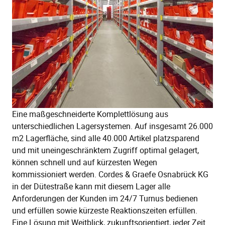
Eine maßgeschneiderte Komplettlösung aus
unterschiedlichen Lagersystemen. Auf insgesamt 26.000
m2 Lagerfläche, sind alle 40.000 Artikel platzsparend
und mit uneingeschränktem Zugriff optimal gelagert,
können schnell und auf kürzesten Wegen
kommissioniert werden. Cordes & Graefe Osnabrück KG
in der Dütestraße kann mit diesem Lager alle
Anforderungen der Kunden im 24/7 Turnus bedienen
und erfüllen sowie kürzeste Reaktionszeiten erfüllen.
Eine Lösung mit Weitblick, zukunftsorientiert, jeder Zeit