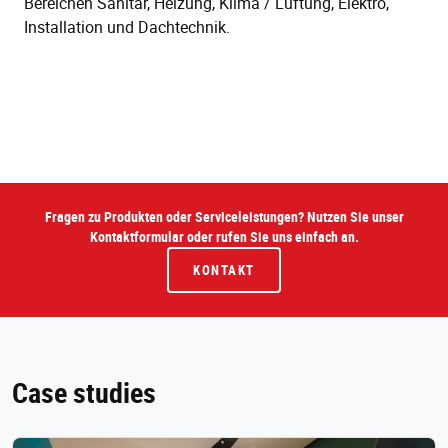
Bereichen Sanitär, Heizung, Klima / Lüftung, Elektro,
Installation und Dachtechnik.
Fragen zu Produkten oder Serviceleistungen? Nutzen Sie unser
Kontaktformular oder rufen Sie uns einfach an.
KONTAKT
Case studies