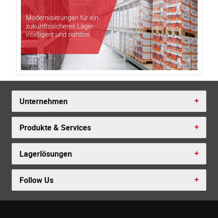
Unternehmen
Produkte & Services
Lagerlösungen
Follow Us