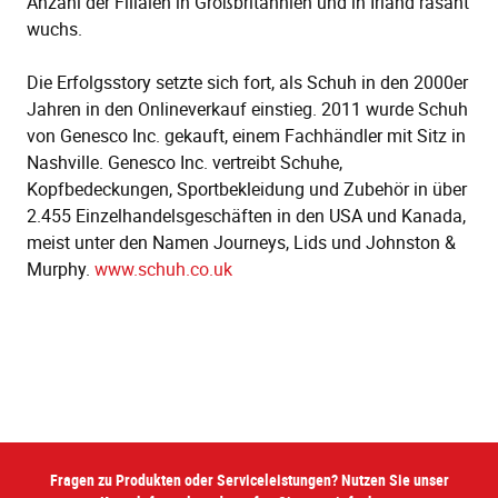
Anzahl der Filialen in Großbritannien und in Irland rasant
wuchs.
Die Erfolgsstory setzte sich fort, als Schuh in den 2000er
Jahren in den Onlineverkauf einstieg. 2011 wurde Schuh
von Genesco Inc. gekauft, einem Fachhändler mit Sitz in
Nashville. Genesco Inc. vertreibt Schuhe,
Kopfbedeckungen, Sportbekleidung und Zubehör in über
2.455 Einzelhandelsgeschäften in den USA und Kanada,
meist unter den Namen Journeys, Lids und Johnston &
Murphy.
www.schuh.co.uk
Fragen zu Produkten oder Serviceleistungen? Nutzen Sie unser