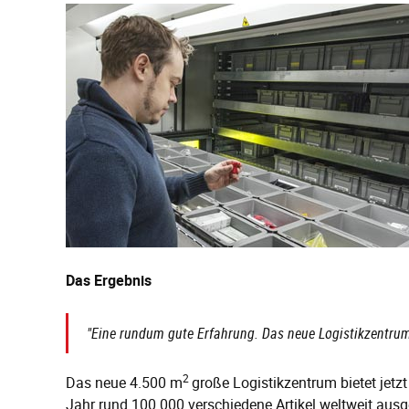
Das Ergebnis
"Eine rundum gute Erfahrung. Das neue Logistikzentrum 
2
Das neue 4.500 m
große Logistikzentrum bietet jetz
Jahr rund 100.000 verschiedene Artikel weltweit ausge