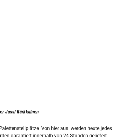
ter Jussi Kärkkäinen
 Palettenstellplätze. Von hier aus werden heute jedes
rden garantiert innerhalb von 24 Stunden geliefert.