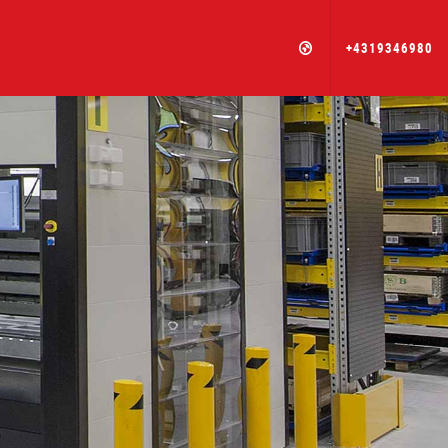
+4319346980