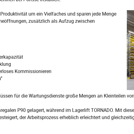
Produktivität um ein Vielfaches und sparen jede Menge
meöffnungen, zusätzlich als Aufzug zwischen
erkapazität
cklung
pierloses Kommissionieren
n”
sen für die Wartungsdienste große Mengen an Kleinteilen vorrät
enregalen P90 gelagert, während im Lagerlift TORNADO. Mit dies
teigert, der Arbeitsprozess erheblich erleichtert und gleichzeitig