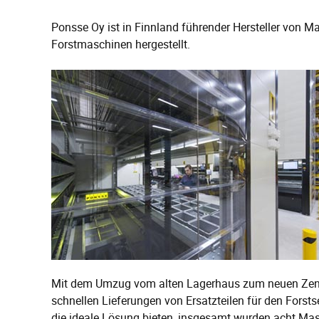
Ponsse Oy ist in Finnland führender Hersteller von Mas
Forstmaschinen hergestellt.
Mit dem Umzug vom alten Lagerhaus zum neuen Zentra
schnellen Lieferungen von Ersatzteilen für den Forst
die ideale Lösung bieten, insgesamt wurden acht Masc