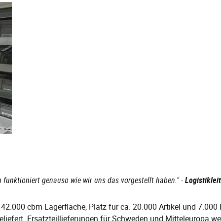
funktioniert genauso wie wir uns das vorgestellt haben." -
Logistiklei
t 42.000 cbm Lagerfläche, Platz für ca. 20.000 Artikel und 7.000
liefert. Ersatzteillieferungen für Schweden und Mitteleuropa we