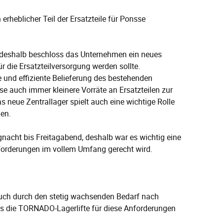
erheblicher Teil der Ersatzteile für Ponsse
, deshalb beschloss das Unternehmen ein neues
r die Ersatzteilversorgung werden sollte.
 und effiziente Belieferung des bestehenden
e auch immer kleinere Vorräte an Ersatzteilen zur
neue Zentrallager spielt auch eine wichtige Rolle
gen.
gnacht bis Freitagabend, deshalb war es wichtig eine
forderungen im vollem Umfang gerecht wird.
uch durch den stetig wachsenden Bedarf nach
ass die TORNADO-Lagerlifte für diese Anforderungen