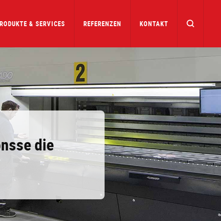
RODUKTE & SERVICES
REFERENZEN
KONTAKT
nsse die