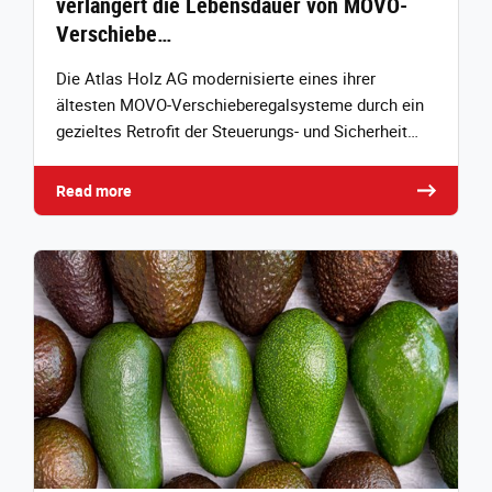
verlängert die Lebensdauer von MOVO-
Verschiebe…
Die Atlas Holz AG modernisierte eines ihrer
ältesten MOVO‑Verschieberegalsysteme durch ein
gezieltes Retrofit der Steuerungs‑ und Sicherheit…
Read more