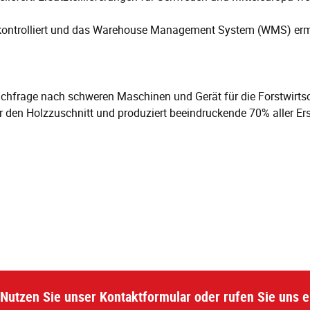
ig kontrolliert und das Warehouse Management System (WMS) er
frage nach schweren Maschinen und Gerät für die Forstwirtsch
 den Holzzuschnitt und produziert beeindruckende 70% aller Ers
Nutzen Sie unser Kontaktformular oder rufen Sie uns e