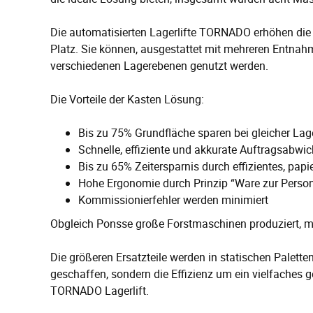
Die automatisierten Lagerlifte TORNADO erhöhen die 
Platz. Sie können, ausgestattet mit mehreren Entnah
verschiedenen Lagerebenen genutzt werden.
Die Vorteile der Kasten Lösung:
Bis zu 75% Grundfläche sparen bei gleicher Lag
Schnelle, effiziente und akkurate Auftragsabwi
Bis zu 65% Zeitersparnis durch effizientes, pa
Hohe Ergonomie durch Prinzip “Ware zur Perso
Kommissionierfehler werden minimiert
Obgleich Ponsse große Forstmaschinen produziert, müs
Die größeren Ersatzteile werden in statischen Palett
geschaffen, sondern die Effizienz um ein vielfaches ges
TORNADO Lagerlift.