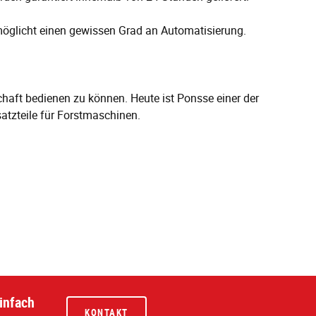
möglicht einen gewissen Grad an Automatisierung.
aft bedienen zu können. Heute ist Ponsse einer der
atzteile für Forstmaschinen.
infach
KONTAKT