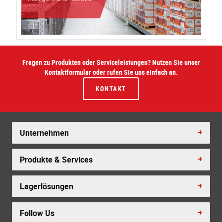
Fragen zu Produkten oder Serviceleistungen? Nutzen Sie unser
Kontaktformular oder rufen Sie uns einfach an.
KONTAKT
Unternehmen
Produkte & Services
Lagerlösungen
Follow Us