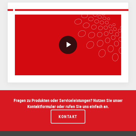
VideoWithLightboxBlock
Fragen zu Produkten oder Serviceleistungen? Nutzen Sie unser
Kontaktformular oder rufen Sie uns einfach an.
KONTAKT