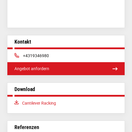
Kontakt
Phone:
+4319346980
Angebot anfordern
Download
Download:
Cantilever Racking
Referenzen