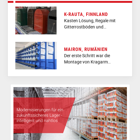
K-RAUTA, FINNLAND
Kasten Lösung, Regale mit
Gitterrostböden und…
MAIRON, RUMÄNIEN
Der erste Schritt war die
Montage von Kragarm…