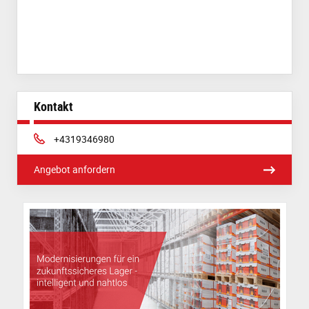
Kontakt
Phone:
+4319346980
Angebot anfordern