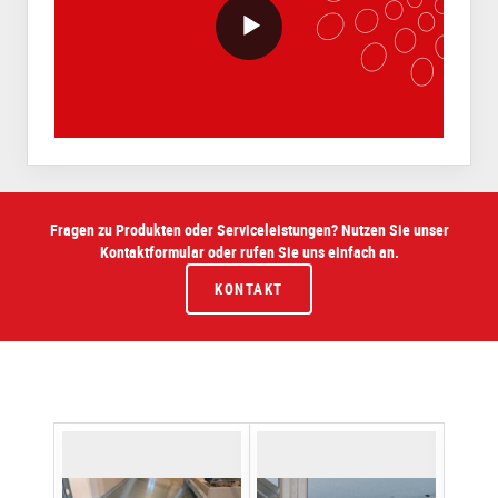
VideoWithLightboxBlock
Fragen zu Produkten oder Serviceleistungen? Nutzen Sie unser
Kontaktformular oder rufen Sie uns einfach an.
KONTAKT