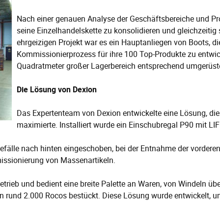
Nach einer genauen Analyse der Geschäftsbereiche und Pro
seine Einzelhandelskette zu konsolidieren und gleichzeitig
ehrgeizigen Projekt war es ein Hauptanliegen von Boots, d
Kommissionierprozess für ihre 100 Top-Produkte zu entwicke
Quadratmeter großer Lagerbereich entsprechend umgerüst
Die Lösung von Dexion
Das Expertenteam von Dexion entwickelte eine Lösung, die
maximierte. Installiert wurde ein Einschubregal P90 mit LIFO
efälle nach hinten eingeschoben, bei der Entnahme der vorderen
issionierung von Massenartikeln.
trieb und bedient eine breite Palette an Waren, von Windeln übe
en rund 2.000 Rocos bestückt. Diese Lösung wurde entwickelt, 