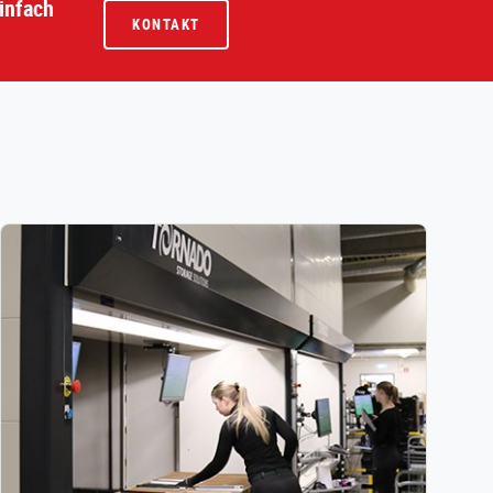
infach
KONTAKT