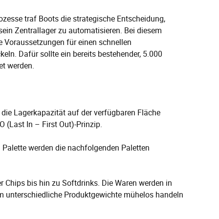
zesse traf Boots die strategische Entscheidung,
 sein Zentrallager zu automatisieren. Bei diesem
ie Voraussetzungen für einen schnellen
ln. Dafür sollte ein bereits bestehender, 5.000
et werden.
 die Lagerkapazität auf der verfügbaren Fläche
 (Last In – First Out)-Prinzip.
 Palette werden die nachfolgenden Paletten
r Chips bis hin zu Softdrinks. Die Waren werden in
um unterschiedliche Produktgewichte mühelos handeln