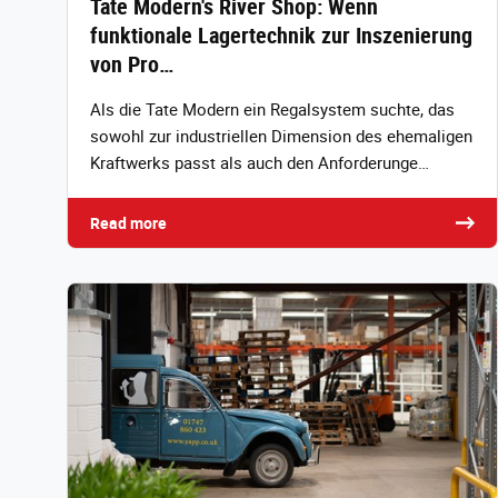
Tate Modern's River Shop: Wenn
funktionale Lagertechnik zur Inszenierung
von Pro…
Als die Tate Modern ein Regalsystem suchte, das
sowohl zur industriellen Dimension des ehemaligen
Kraftwerks passt als auch den Anforderunge…
Read more