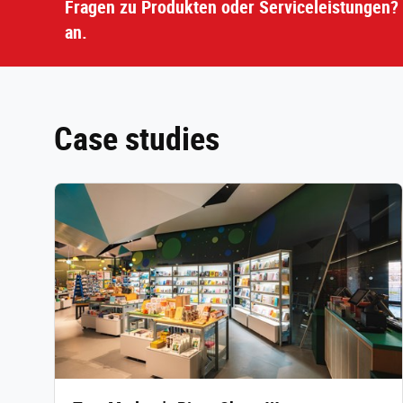
Fragen zu Produkten oder Serviceleistungen? 
an.
Case studies