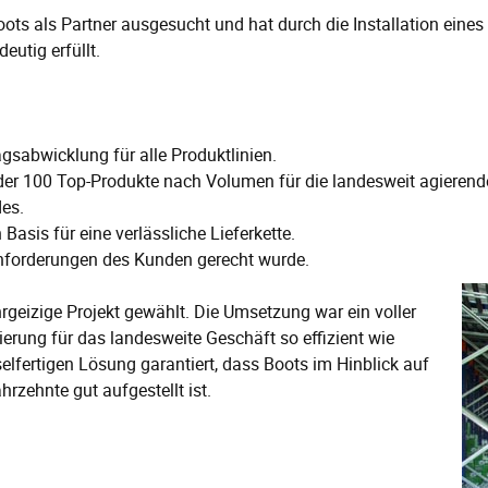
s als Partner ausgesucht und hat durch die Installation eines
utig erfüllt.
agsabwicklung für alle Produktlinien.
r 100 Top-Produkte nach Volumen für die landesweit agierende
es.
Basis für eine verlässliche Lieferkette.
 Anforderungen des Kunden gerecht wurde.
rgeizige Projekt gewählt. Die Umsetzung war ein voller
ierung für das landesweite Geschäft so effizient wie
elfertigen Lösung garantiert, dass Boots im Hinblick auf
zehnte gut aufgestellt ist.