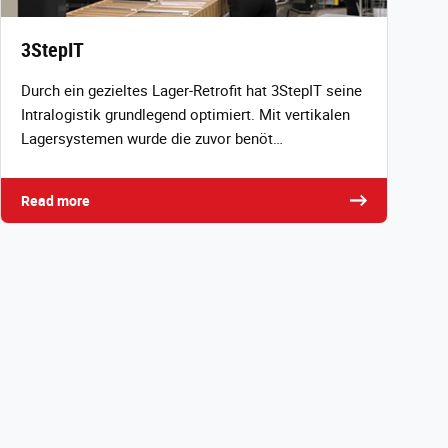
3StepIT
Durch ein gezieltes Lager‑Retrofit hat 3StepIT seine
Intralogistik grundlegend optimiert. Mit vertikalen
Lagersystemen wurde die zuvor benöt…
Read more