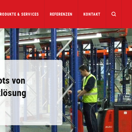
RODUKTE & SERVICES
REFERENZEN
KONTAKT
ots von
klösung