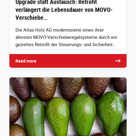
Upgrade statt Austausch: Retrofit
verlängert die Lebensdauer von MOVO-
Verschiebe…
Die Atlas Holz AG modernisierte eines ihrer
ältesten MOVO‑Verschieberegalsysteme durch ein
gezieltes Retrofit der Steuerungs‑ und Sicherheit…
Read more