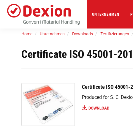
Skip
to
main
UNTERNEHMEN
P
content
Home
Unternehmen
Downloads
Zertifizierungen
Certificate ISO 45001-201
Certificate ISO 45001-
Produced for S. C. Dexi
DOWNLOAD