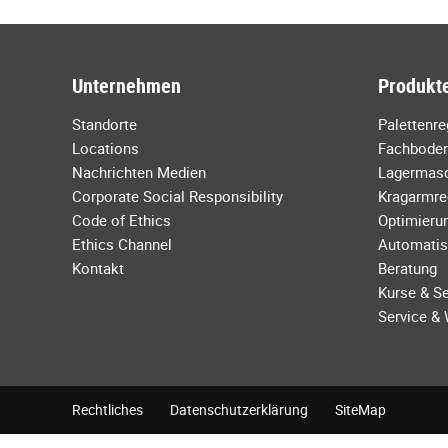
Unternehmen
Produkte
Standorte
Palettenr
Locations
Fachboden
Nachrichten Medien
Lagermas
Corporate Social Responsibility
Kragarmre
Code of Ethics
Optimierun
Ethics Channel
Automatis
Kontakt
Beratung
Kurse & S
Service &
Rechtliches
Datenschutzerklärung
SiteMap