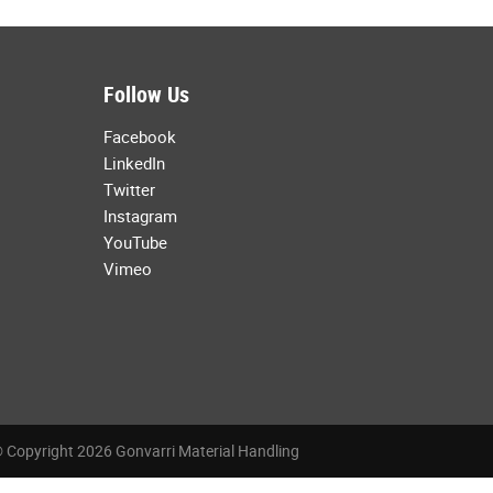
Follow Us
Facebook
LinkedIn
Twitter
Instagram
YouTube
Vimeo
 Copyright 2026 Gonvarri Material Handling