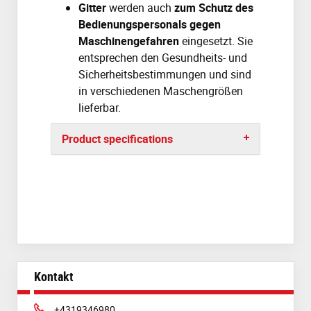
Gitter
werden auch
zum Schutz des
Bedienungspersonals gegen
Maschinengefahren
eingesetzt. Sie
entsprechen den Gesundheits- und
Sicherheitsbestimmungen und sind
in verschiedenen Maschengrößen
lieferbar.
Product specifications
Kontakt
Phone:
+4319346980