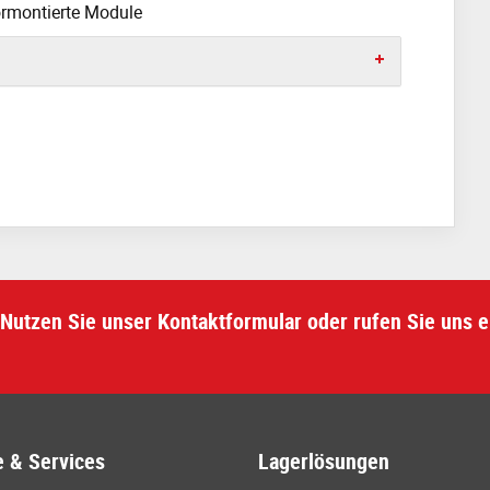
ormontierte Module
Nutzen Sie unser Kontaktformular oder rufen Sie uns e
 & Services
Lagerlösungen