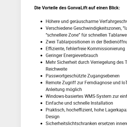
Die Vorteile des GonvaLift auf einen Blick:
Höhere und geräuscharme Verfahrgesch
Verschiedene Geschwindigkeitszonen, “l
“schnellere Zone” für schnellen Tablarw
Zwei Tablarpositionen in der Bedienöffn
Effiziente, fehlerfreie Kommissionierung
Geringer Energieverbrauch
Mehr Sicherheit durch Verriegelung des T
Reichweite
Passwortgeschützte Zugangsebenen
Remote Zugriff zur Ferndiagnose und loT
Anleitung möglich
Windows-basiertes WMS-System zur einfa
Einfache und schnelle Installation
Praktisch, hocheffizient, hohe Lagerkap
Design
Sicherheitslichtschranken ersetzen inner