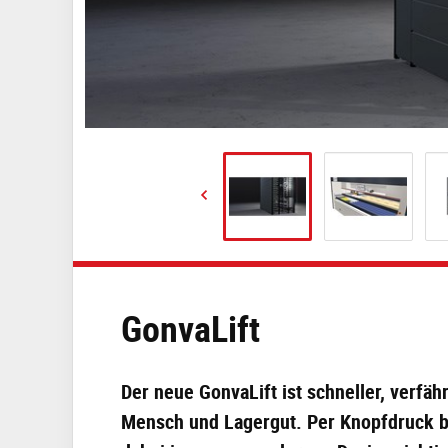
GonvaLift
Der neue GonvaLift ist schneller, verfäh
Mensch und Lagergut. Per Knopfdruck br