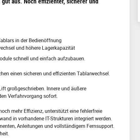
gut aus. Noch effizienter, sicherer und
Tablars in der Bedienöffnung
wechsel und höhere Lagerkapazität
Module schnell und einfach aufzubauen.
en einen sicheren und effizienten Tablarwechsel.
ift großgeschrieben. Innere und äußere
 den Verfahrvorgang sofort.
h mehr Effizienz, unterstützt eine fehlerfreie
nd in vorhandene IT-Strukturen integriert werden.
menten, Anleitungen und vollständigem Fernsupport.
heit.