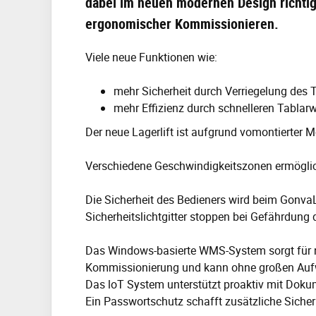
dabei im neuen modernen Design richtig 
ergonomischer Kommissionieren.
Viele neue Funktionen wie:
mehr Sicherheit durch Verriegelung des 
mehr Effizienz durch schnelleren Tablar
Der neue Lagerlift ist aufgrund vomontierter 
Verschiedene Geschwindigkeitszonen ermöglich
Die Sicherheit des Bedieners wird beim GonvaL
Sicherheitslichtgitter stoppen bei Gefährdung
Das Windows-basierte WMS-System sorgt für noc
Kommissionierung und kann ohne großen Aufwa
Das loT System unterstützt proaktiv mit Doku
Ein Passwortschutz schafft zusätzliche Sicher