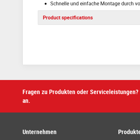
Schnelle und einfache Montage durch v
Product specifications
Fragen zu Produkten oder Serviceleistungen? 
an.
Unternehmen
Produkte