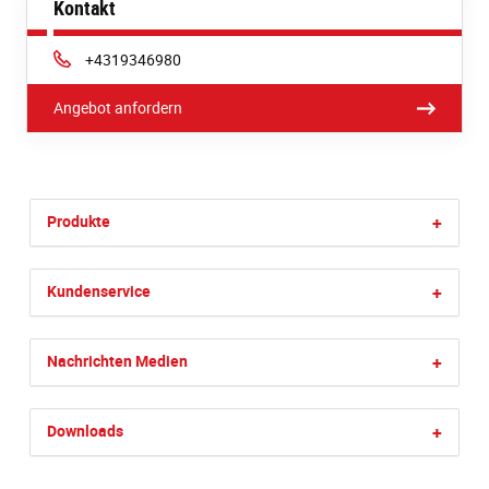
Kontakt
Phone:
+4319346980
Angebot anfordern
Produkte
+
Kundenservice
+
Nachrichten Medien
+
Downloads
+