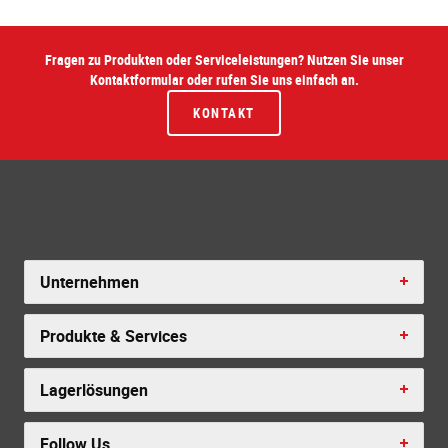
Fragen zu Produkten oder Serviceleistungen? Nutzen Sie unser
Kontaktformular oder rufen Sie uns einfach an.
KONTAKT
Unternehmen
Produkte & Services
Lagerlösungen
Follow Us